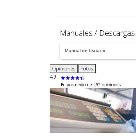
Manuales / Descarga
Manual de Usuario
Opiniones
Fotos
4.9
En promedio de 492 opiniones