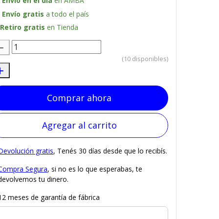
Envío en el día
en AMBA
Envío gratis
a todo el país
Retiro gratis
en Tienda
(10 disponibles)
Comprar ahora
Agregar al carrito
Devolución gratis
, Tenés 30 días desde que lo recibís.
Compra Segura
, si no es lo que esperabas, te
devolvemos tu dinero.
12 meses de garantía de fábrica