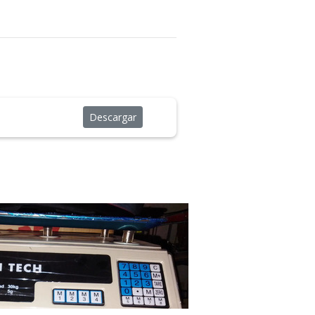
Descargar
Excelente
Excelente muy
buena.