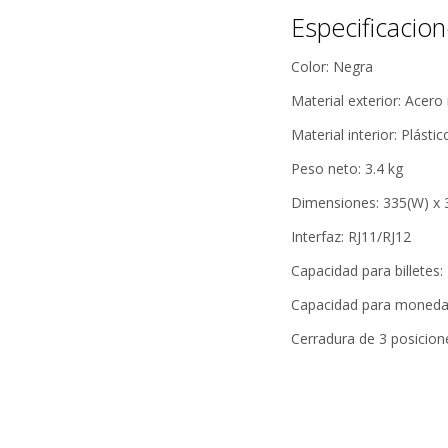
*Los pro
Especificacio
Color: Negra
Material exterior: Acero
Material interior: Plástic
Peso neto: 3.4 kg
Dimensiones: 335(W) x 
Interfaz: RJ11/RJ12
Capacidad para billetes:
Capacidad para moneda
Cerradura de 3 posicion