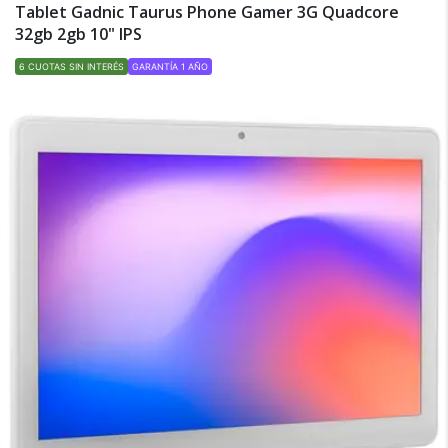
Tablet Gadnic Taurus Phone Gamer 3G Quadcore
32gb 2gb 10" IPS
6 CUOTAS SIN INTERÉS
GARANTÍA 1 AÑO